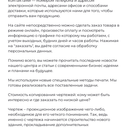
контактами — номером телефона и адресом
электронной почты, адресами офисов и способами
доставки, которые используются нами для того, чтобы
отправить вам продукцию.
На сайте непосредственно можно сделать заказ товара в
режиме онлайн, произвести оплату и посмотреть
информацию о графике по которому мы работаем, с
учетом выходных, будних дней и часов работы. Нажимая
на "заказать", вы даёте согласие на обработку
персональных данных.
Помимо всего, вы можете прочитать последние новости
нашего центра и статьи с современными бизнес идеями
и планами на будущее.
Мы используем новые специальные методы печати. Мы
готовы реализовать все поставленные задачи.
Стоимость копирования чертежей: кому может быть
интересно и где заказать по низкой цене?
Чертеж – проекционное изображение чего-либо,
необходимое для его четкого понимания. Так, ведь
именно с чертежа начинается строительство нового
здания, прокладывание дополнительных