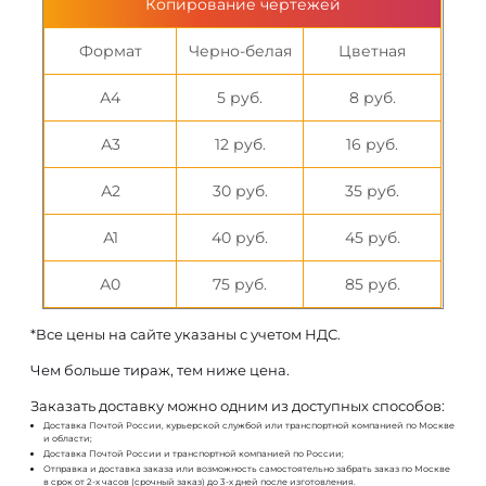
Копирование чертежей
Формат
Черно-белая
Цветная
А4
5 руб.
8 руб.
А3
12 руб.
16 руб.
А2
30 руб.
35 руб.
А1
40 руб.
45 руб.
А0
75 руб.
85 руб.
*Все цены на сайте указаны с учетом НДС.
Чем больше тираж, тем ниже цена.
Заказать доставку можно одним из доступных способов:
Доставка Почтой России, курьерской службой или транспортной компанией по Москве
и области;
Доставка Почтой России и транспортной компанией по России;
Отправка и доставка заказа или возможность самостоятельно забрать заказ по Москве
в срок от 2-х часов (срочный заказ) до 3-х дней после изготовления.