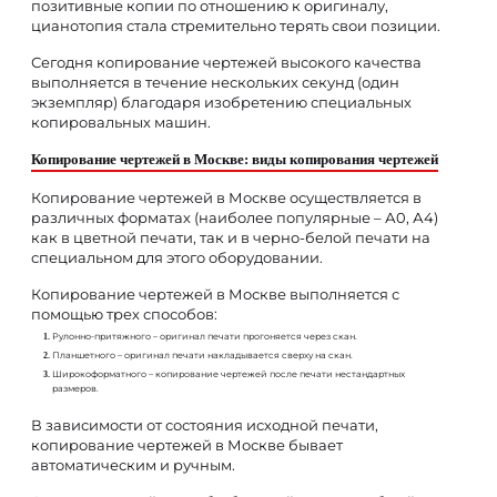
позитивные копии по отношению к оригиналу,
цианотопия стала стремительно терять свои позиции.
Сегодня копирование чертежей высокого качества
выполняется в течение нескольких секунд (один
экземпляр) благодаря изобретению специальных
копировальных машин.
Копирование чертежей в Москве: виды копирования чертежей
Копирование чертежей в Москве осуществляется в
различных форматах (наиболее популярные – А0, А4)
как в цветной печати, так и в черно-белой печати на
специальном для этого оборудовании.
Копирование чертежей в Москве выполняется с
помощью трех способов:
Рулонно-притяжного – оригинал печати прогоняется через скан.
Планшетного – оригинал печати накладывается сверху на скан.
Широкоформатного – копирование чертежей после печати нестандартных
размеров.
В зависимости от состояния исходной печати,
копирование чертежей в Москве бывает
автоматическим и ручным.