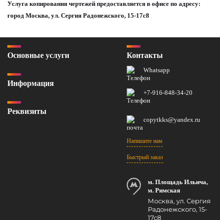
Услуга копирования чертежей предоставляется в офисе по адресу:
город Москва, ул. Сергия Радонежского, 15-17с8
Основные услуги
Контакты
Whatsapp
Информация
+7-916-848-34-20
Реквизиты
copytkks@yandex.ru
Напишите нам
Быстрый заказ
м. Площадь Ильича,
м. Римская
Москва, ул. Сергия
Радонежского, 15-
17с8