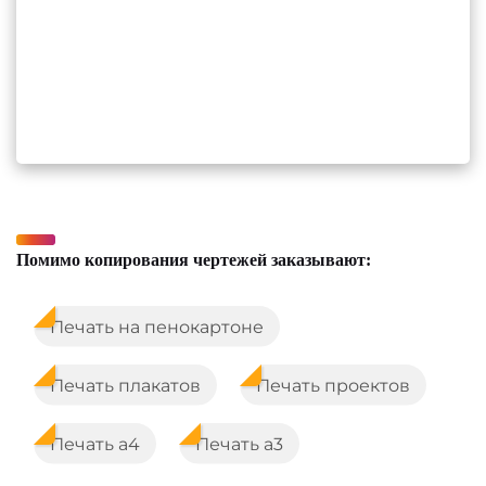
Помимо копирования чертежей заказывают:
Печать на пенокартоне
Печать плакатов
Печать проектов
Печать а4
Печать а3