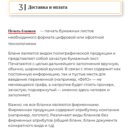
3
Доставка и оплата
— печать бумажных листов
Печать бланков
необходимого формата цифровой или офсетной
технологиями.
Бланк является видом полиграфической продукции и
представляет собой зачастую бумажный лист.
Печатаются с целью дальнейшего заполнения вручную,
обычно, шариковой ручкой. В связи с этим содержит как
постоянную информацию, так и пустые места для
введения переменной (например, «ФИО» — не
меняющаяся графа, а напротив будет стоять прочерк,
зачастую, подчеркнутый — именно здесь человек и
заполняет).
Важно: не все бланки являются фирменными.
Фирменная продукция содержит атрибутику компании
(например, логотип). Различают виды бланков без
фирменных атрибутов (общий бланк, бланк документа
конкретного вида и т.д).