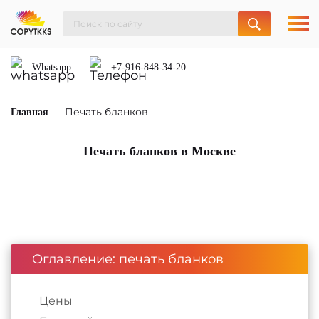
Whatsapp
+7-916-848-34-20
Печать бланков
Главная
Печать бланков в Москве
Оглавление: печать бланков
Цены