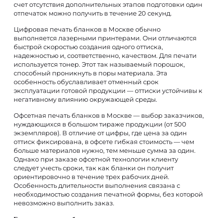
счет отсутствия дополнительных этапов подготовки один
отпечаток можно получить в течение 20 секунд.
Цифровая печать бланков в Москве обычно
выполняется лазерными принтерами. Они отличаются
быстрой скоростью создания одного оттиска,
надежностью и, соответственно, качеством. Для печати
используется тонер. Этот так называемый порошок,
способный проникнуть в поры материала. Эта
особенность обуславливает отменный срок
эксплуатации готовой продукции — оттиски устойчивы к
негативному влиянию окружающей среды.
Офсетная печать бланков в Москве — выбор заказчиков,
нуждающихся в большом тираже продукции (от 500
экземпляров). В отличие от цифры, где цена за один
оттиск фиксирована, в офсете гибкая стоимость — чем
больше материалов нужно, тем меньше сумма за один.
Однако при заказе офсетной технологии клиенту
следует учесть сроки, так как бланки он получит
ориентировочно в течение трех рабочих дней.
Особенность длительности выполнения связана с
необходимостью создания печатной формы, без которой
невозможно выполнить заказ.