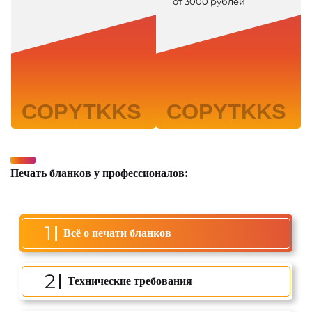
от 3000 рублей
Печать бланков у профессионалов:
1
Всё о печати бланков
2
Технические требования