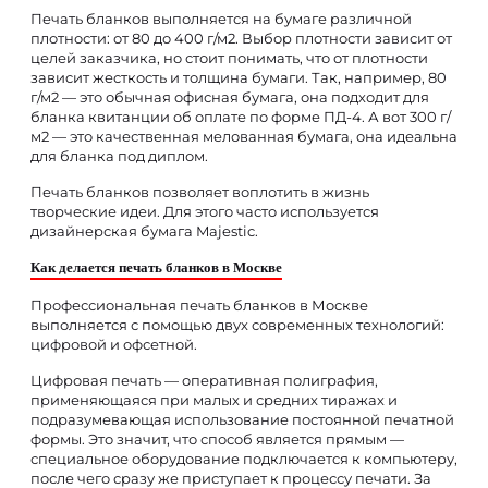
Печать бланков выполняется на бумаге различной
плотности: от 80 до 400 г/м2. Выбор плотности зависит от
целей заказчика, но стоит понимать, что от плотности
зависит жесткость и толщина бумаги. Так, например, 80
г/м2 — это обычная офисная бумага, она подходит для
бланка квитанции об оплате по форме ПД-4. А вот 300 г/
м2 — это качественная мелованная бумага, она идеальна
для бланка под диплом.
Печать бланков позволяет воплотить в жизнь
творческие идеи. Для этого часто используется
дизайнерская бумага Majestic.
Как делается печать бланков в Москве
Профессиональная печать бланков в Москве
выполняется с помощью двух современных технологий:
цифровой и офсетной.
Цифровая печать — оперативная полиграфия,
применяющаяся при малых и средних тиражах и
подразумевающая использование постоянной печатной
формы. Это значит, что способ является прямым —
специальное оборудование подключается к компьютеру,
после чего сразу же приступает к процессу печати. За