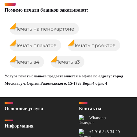
Помимо печати бланков заказывают:
Печать на пенокартоне
Печать плакатов
Печать проектов
Печать а4
Печать а3
Услуга печать бланков предоставляется в офисе по адресу: город
Москва, ул. Сергия Радонежского, 15-17с8 Корп 4 офис 4
Основные услуги
Контакты
Whatsapp
Информация
+7-916-848-34-20