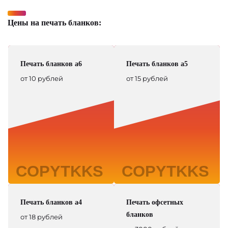
Цены на печать бланков:
Печать бланков а6
Печать бланков а5
от 10 рублей
от 15 рублей
Печать бланков а4
Печать офсетных
бланков
от 18 рублей