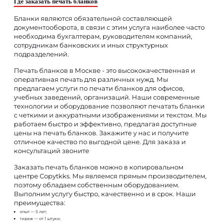
Где заказать печать бланков
Бланки являются обязательной составляющей
документооборота, в связи с этим услуга наиболее часто
необходима бухгалтерам, руководителям компаний,
сотрудникам банковских и иных структурных
подразделений.
Печать бланков в Москве - это высококачественная и
оперативная печать для различных нужд. Мы
предлагаем услуги по печати бланков для офисов,
учебных заведений, организаций. Наши современные
технологии и оборудование позволяют печатать бланки
с четкими и аккуратными изображениями и текстом. Мы
работаем быстро и эффективно, предлагая доступные
цены на печать бланков. Закажите у нас и получите
отличное качество по выгодной цене. Для заказа и
консультаций звоните
Заказать печать бланков можно в копировальном
центре Copytkks. Мы являемся прямым производителем,
поэтому обладаем собственным оборудованием.
Выполним услугу быстро, качественно и в срок. Наши
преимущества:
опыт — 5 лет;
тираж — от 1 штуки;