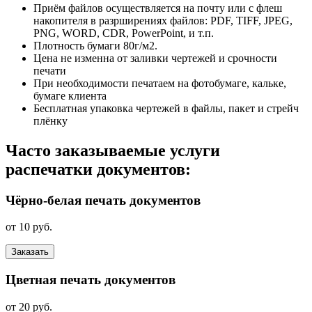
Приём файлов осуществляется на почту или с флеш
накопителя в разрширениях файлов: PDF, TIFF, JPEG,
PNG, WORD, CDR, PowerPoint, и т.п.
Плотность бумаги 80г/м2.
Цена не изменна от заливки чертежей и срочности
печати
При необходимости печатаем на фотобумаге, кальке,
бумаге клиента
Бесплатная упаковка чертежей в файлы, пакет и стрейч
плёнку
Часто заказываемые услуги
распечатки документов:
Чёрно-белая печать документов
от 10 руб.
Заказать
Цветная печать документов
от 20 руб.