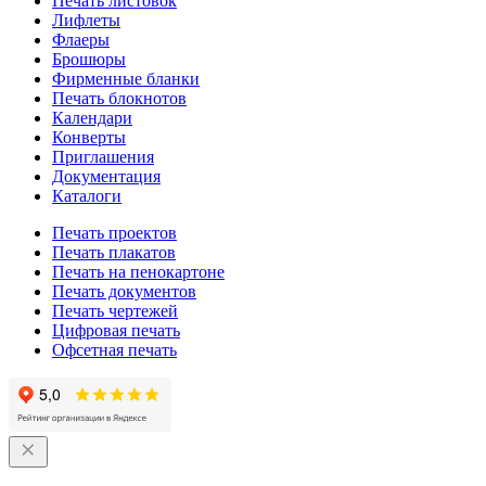
Печать листовок
Лифлеты
Флаеры
Брошюры
Фирменные бланки
Печать блокнотов
Календари
Конверты
Приглашения
Документация
Каталоги
Печать проектов
Печать плакатов
Печать на пенокартоне
Печать документов
Печать чертежей
Цифровая печать
Офсетная печать