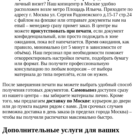
личный визит? Наш копицентр в Москве удобно
расположен возле метро Площадь Ильича. Приходите по
адресу г. Москва ул. Сергия Радонежского д.15-17 стр.24
с файлом на флешке или отправьте документы нам на
email – менеджер сразу примет заказ. В центре вы
можете
присутствовать при печати
, если документ
конфиденциальный, или просто подождать в зоне
ожидания, пока всё напечатается. Время ожидания, как
правило, минимально (от 5 минут в зависимости от
объёма). Наш персонал при необходимости поможет
откорректировать настройки печати, подобрать бумагу
или формат. Вы получите профессиональную
консультацию по любым вопросам – от выбора
материала до типа переплёта, если он нужен.
После завершения печати вы можете выбрать удобный способ
получения готовых документов.
Самовывоз
доступен сразу
из нашего центра – вы забираете материалы лично. Кроме
того, мы предлагаем
доставку по Москве
: курьером до двери
или до пункта выдачи рядом с вами. Для срочных случаев
возможна доставка в день заказа (в пределах города Москва) –
чтобы вы получили распечатки максимально быстро.
Дополнительные услуги для ваших