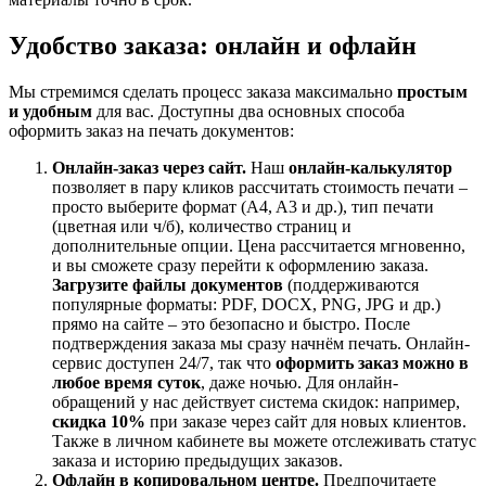
Удобство заказа: онлайн и офлайн
Мы стремимся сделать процесс заказа максимально
простым
и удобным
для вас. Доступны два основных способа
оформить заказ на печать документов:
Онлайн-заказ через сайт.
Наш
онлайн-калькулятор
позволяет в пару кликов рассчитать стоимость печати –
просто выберите формат (A4, A3 и др.), тип печати
(цветная или ч/б), количество страниц и
дополнительные опции. Цена рассчитается мгновенно,
и вы сможете сразу перейти к оформлению заказа.
Загрузите файлы документов
(поддерживаются
популярные форматы: PDF, DOCX, PNG, JPG и др.)
прямо на сайте – это безопасно и быстро. После
подтверждения заказа мы сразу начнём печать. Онлайн-
сервис доступен 24/7, так что
оформить заказ можно в
любое время суток
, даже ночью. Для онлайн-
обращений у нас действует система скидок: например,
скидка 10%
при заказе через сайт для новых клиентов.
Также в личном кабинете вы можете отслеживать статус
заказа и историю предыдущих заказов.
Офлайн в копировальном центре.
Предпочитаете