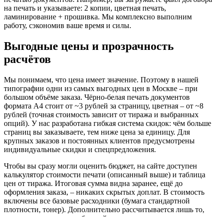
на печать и указываете: 2 копии, цветная печать,
ламинирование + прошивка. Мы комплексно выполним
работу, сэкономив ваше время и силы.
Выгодные цены и прозрачность
расчётов
Мы понимаем, что цена имеет значение. Поэтому в нашей
типографии одни из самых выгодных цен в Москве – при
большом объёме заказа. Чёрно-белая печать документов
формата A4 стоит от ~3 рублей за страницу, цветная – от ~8
рублей (точная стоимость зависит от тиража и выбранных
опций). У нас разработана гибкая система скидок: чём больше
страниц вы заказываете, тем ниже цена за единицу. Для
крупных заказов и постоянных клиентов предусмотрены
индивидуальные скидки и спецпредложения.
Чтобы вы сразу могли оценить бюджет, на сайте доступен
калькулятор стоимости печати (описанный выше) и таблица
цен от тиража. Итоговая сумма видна заранее, ещё до
оформления заказа, – никаких скрытых доплат. В стоимость
включены все базовые расходники (бумага стандартной
плотности, тонер). Дополнительно рассчитывается лишь то,