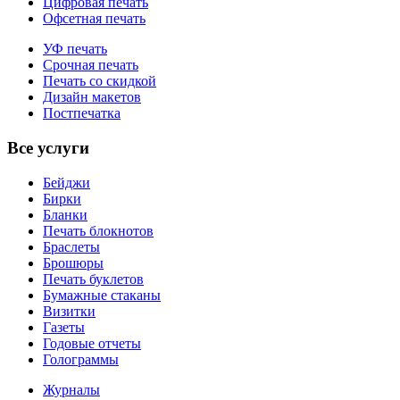
Цифровая печать
Офсетная печать
УФ печать
Срочная печать
Печать со скидкой
Дизайн макетов
Постпечатка
Все услуги
Бейджи
Бирки
Бланки
Печать блокнотов
Браслеты
Брошюры
Печать буклетов
Бумажные стаканы
Визитки
Газеты
Годовые отчеты
Голограммы
Журналы