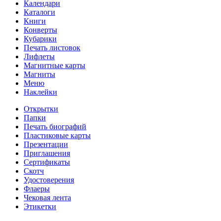
Календари
Каталоги
Книги
Конверты
Кубарики
Печать листовок
Лифлеты
Магнитные карты
Магниты
Меню
Наклейки
Открытки
Папки
Печать биографий
Пластиковые карты
Презентации
Приглашения
Сертификаты
Скотч
Удостоверения
Флаеры
Чековая лента
Этикетки