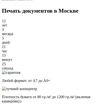
Печать документов в Москве
12
лет
3
месяца
5
дней
21
час
15
минут
25
секунд
Любой формат: от А7 до А0+
Плотность бумаги от 80 гр./м² до 1200 гр./м² (включая
кашировку)