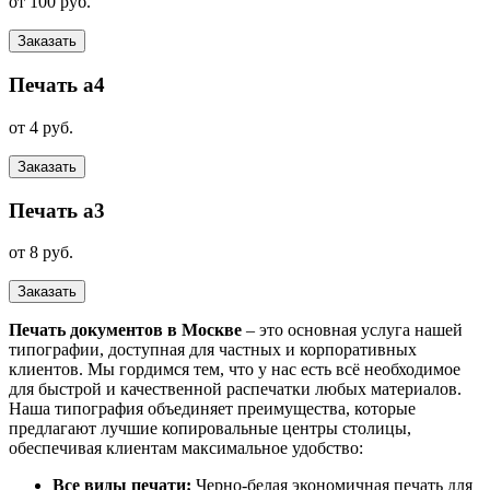
от 100 руб.
Заказать
Печать а4
от 4 руб.
Заказать
Печать а3
от 8 руб.
Заказать
Печать документов в Москве
– это основная услуга нашей
типографии, доступная для частных и корпоративных
клиентов. Мы гордимся тем, что у нас есть всё необходимое
для быстрой и качественной распечатки любых материалов.
Наша типография объединяет преимущества, которые
предлагают лучшие копировальные центры столицы,
обеспечивая клиентам максимальное удобство:
Все виды печати:
Черно-белая экономичная печать для