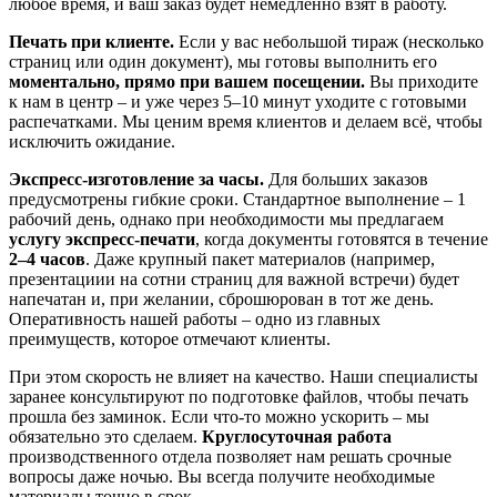
любое время, и ваш заказ будет немедленно взят в работу.
Печать при клиенте.
Если у вас небольшой тираж (несколько
страниц или один документ), мы готовы выполнить его
моментально, прямо при вашем посещении.
Вы приходите
к нам в центр – и уже через 5–10 минут уходите с готовыми
распечатками. Мы ценим время клиентов и делаем всё, чтобы
исключить ожидание.
Экспресс-изготовление за часы.
Для больших заказов
предусмотрены гибкие сроки. Стандартное выполнение – 1
рабочий день, однако при необходимости мы предлагаем
услугу экспресс-печати
, когда документы готовятся в течение
2–4 часов
. Даже крупный пакет материалов (например,
презентациии на сотни страниц для важной встречи) будет
напечатан и, при желании, сброшюрован в тот же день.
Оперативность нашей работы – одно из главных
преимуществ, которое отмечают клиенты.
При этом скорость не влияет на качество. Наши специалисты
заранее консультируют по подготовке файлов, чтобы печать
прошла без заминок. Если что-то можно ускорить – мы
обязательно это сделаем.
Круглосуточная работа
производственного отдела позволяет нам решать срочные
вопросы даже ночью. Вы всегда получите необходимые
материалы точно в срок.