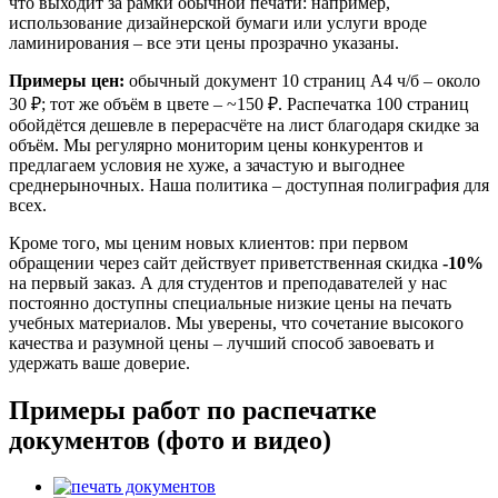
что выходит за рамки обычной печати: например,
использование дизайнерской бумаги или услуги вроде
ламинирования – все эти цены прозрачно указаны.
Примеры цен:
обычный документ 10 страниц А4 ч/б – около
30 ₽; тот же объём в цвете – ~150 ₽. Распечатка 100 страниц
обойдётся дешевле в перерасчёте на лист благодаря скидке за
объём. Мы регулярно мониторим цены конкурентов и
предлагаем условия не хуже, а зачастую и выгоднее
среднерыночных. Наша политика – доступная полиграфия для
всех.
Кроме того, мы ценим новых клиентов: при первом
обращении через сайт действует приветственная скидка
-10%
на первый заказ. А для студентов и преподавателей у нас
постоянно доступны специальные низкие цены на печать
учебных материалов. Мы уверены, что сочетание высокого
качества и разумной цены – лучший способ завоевать и
удержать ваше доверие.
Примеры работ по распечатке
документов (фото и видео)