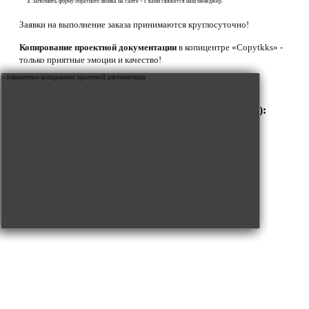
Заполнить форму обратного звонка на сайте – с вами свяжется наш менеджер.
Заявки на выполнение заказа принимаются круглосуточно!
Копирование проектной документации
в копицентре «Copytkks» -
только приятные эмоции и качество!
Примеры копирования документов (фото и видео):