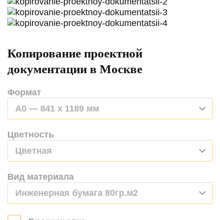
Копирование проектной
документации в Москве
Формат
A0 — 841 x 1189 мм
Цветность
Цветная
Вид материала
Инженерная бумага 80гр.м2