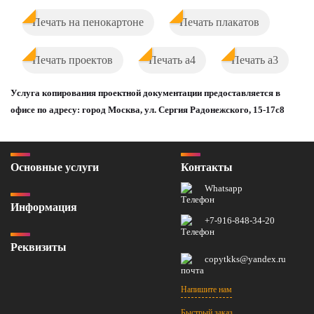
Печать на пенокартоне
Печать плакатов
Печать проектов
Печать а4
Печать а3
Услуга копирования проектной документации предоставляется в
офисе по адресу: город Москва, ул. Сергия Радонежского, 15-17с8
Основные услуги
Контакты
Whatsapp
Информация
+7-916-848-34-20
Реквизиты
copytkks@yandex.ru
Напишите нам
Быстрый заказ