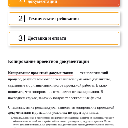
документации
2
Технические требования
3
Доставка и оплата
Копирование проектной документации
Копирование проектной документации
– технологический
процесс, результатом которого являются бумажные дубликаты,
сделанные с оригинальных листов проектной работы. Важно
понимать, что копирование отличается от сканирования. В
последнем случае, заказчик получает электронные файлы.
Специалисты не рекомендуют выполнять копирование проектной
документации в домашних условиях по двум причинам:
Финансы, вложенные в приобретение специального оборудования, зачастую не окупаются, так как у
обычных пользователей нет потребностей постоянно производить процедуру копирования. Кроме
этого, домашние копировальные устройства обладают меньшей производительностью и не способны