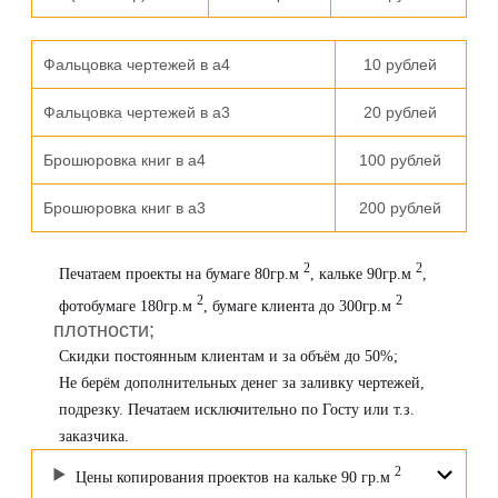
Фальцовка чертежей в а4
10 рублей
Фальцовка чертежей в а3
20 рублей
Брошюровка книг в а4
100 рублей
Брошюровка книг в а3
200 рублей
2
2
Печатаем проекты на бумаге 80гр.м
, кальке 90гр.м
,
2
2
фотобумаге 180гр.м
, бумаге клиента до 300гр.м
плотности;
Скидки постоянным клиентам и за объём до 50%;
Не берём дополнительных денег за заливку чертежей,
подрезку. Печатаем исключительно по Госту или т.з.
заказчика.
2
Цены копирования проектов на кальке 90 гр.м