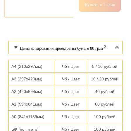
Купить в 1 клик
2
Цены копирования проектов на бумаге 80 гр.м
А4 (210х297мм)
Чб / Цвет
5 / 10 рублей
А3 (297х420мм)
Чб / Цвет
10 / 20 рублей
А2 (420х594мм)
Чб / Цвет
40 рублей
А1 (594х841мм)
Чб / Цвет
60 рублей
А0 (841х1189мм)
Чб / Цвет
100 рублей
БФ (пог. метр)
Чб / Цвет
100 рублей