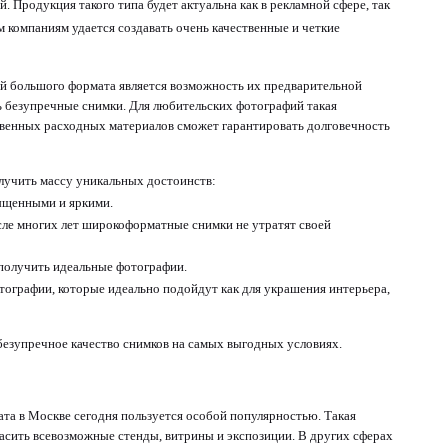
. Продукция такого типа будет актуальна как в рекламной сфере, так
 компаниям удается создавать очень качественные и четкие
й большого формата является возможность их предварительной
 безупречные снимки. Для любительских фотографий такая
ственных расходных материалов сможет гарантировать долговечность
учить массу уникальных достоинств:
сыщенными и яркими.
сле многих лет широкоформатные снимки не утратят своей
получить идеальные фотографии.
ографии, которые идеально подойдут как для украшения интерьера,
езупречное качество снимков на самых выгодных условиях.
та в Москве сегодня пользуется особой популярностью. Такая
асить всевозможные стенды, витрины и экспозиции. В других сферах