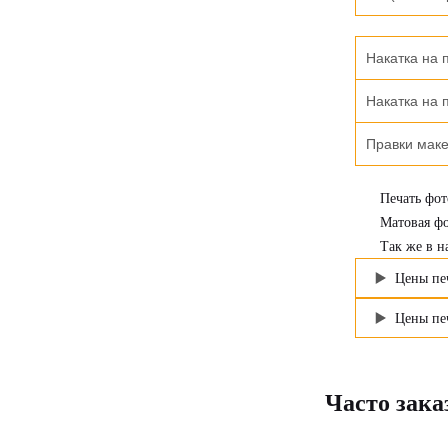
Накатка на 
Накатка на 
Правки маке
Печать фот
Матовая фо
Так же в н
Цены пе
Цены пе
Часто зака