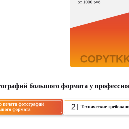
от 1000 руб.
тографий большого формата у профессио
 о печати фотографий
2
Технические требован
ьшого формата