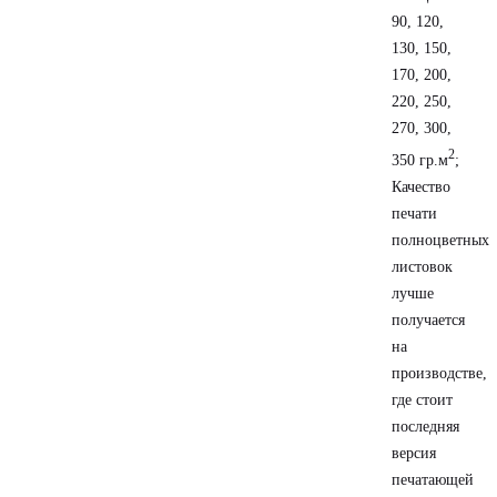
90, 120,
130, 150,
170, 200,
220, 250,
270, 300,
2
350 гр.м
;
Качество
печати
полноцветных
листовок
лучше
получается
на
производстве,
где стоит
последняя
версия
печатающей