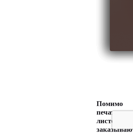
Помимо
печати
листовок
заказываю