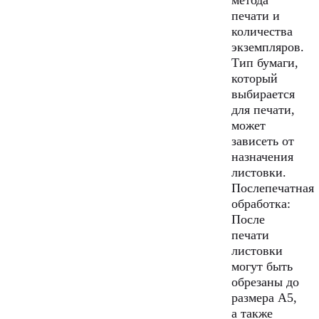
метода
печати и
количества
экземпляров.
Тип бумаги,
который
выбирается
для печати,
может
зависеть от
назначения
листовки.
Послепечатная
обработка:
После
печати
листовки
могут быть
обрезаны до
размера A5,
а также