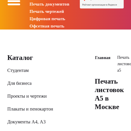
Печать документов
Печать чертежей
Цифровая печать
Офсетная печать
Каталог
Печать
Главная
листов
Студентам
а5
Печать
Для бизнеса
листовок
Проекты и чертежи
А5 в
Москве
Плакаты и пенокартон
Документы А4, А3