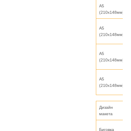
А5
(210х148мм)
А5
(210х148мм)
А5
(210х148мм)
А5
(210х148мм)
Дизайн
макета
Биговка