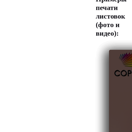
печати
листовок
(фото и
видео):