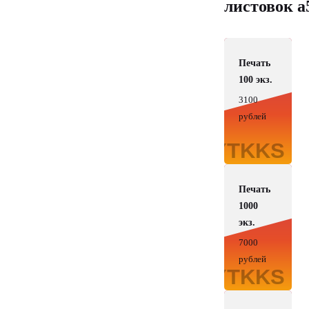
листовок а
Печать
100 экз.
3100
рублей
Печать
1000
экз.
7000
рублей