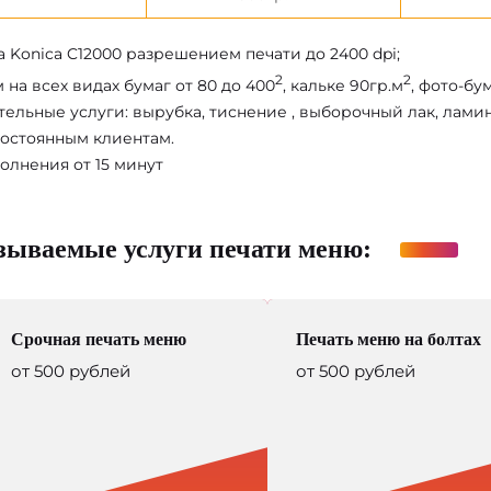
а Konica C12000 разрешением печати до 2400 dpi;
2
2
 на всех видах бумаг от 80 до 400
, кальке 90гр.м
, фото-бу
ельные услуги: вырубка, тиснение , выборочный лак, ламина
остоянным клиентам.
олнения от 15 минут
зываемые услуги печати меню:
Срочная печать меню
Печать меню на болтах
от 500 рублей
от 500 рублей