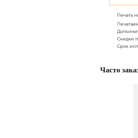
Печать н
Печатаем
Дополнит
Скидки п
Срок исп
Часто зака