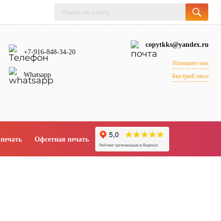
copytkks@yandex.ru
+7-916-848-34-20
Напишите нам
Whatsapp
Быстрый заказ
печать
Офсетная печать