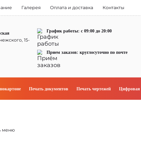
вание
Галерея
Оплата и доставка
Контакты
График работы: с 09:00 до 20:00
мская
нежского, 15-
Прием заказов: круглосуточно по почте
енокартоне
Печать документов
Печать чертежей
Цифровая 
ь меню