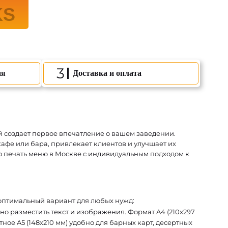
3
ия
Доставка и оплата
й создает первое впечатление о вашем заведении.
афе или бара, привлекает клиентов и улучшает их
 печать меню в Москве с индивидуальным подходом к
 оптимальный вариант для любых нужд:
о разместить текст и изображения. Формат A4 (210x297
ое A5 (148x210 мм) удобно для барных карт, десертных