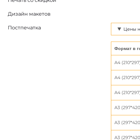
Печать со скидкой
Дизайн макетов
Постпечатка
Цены н
Формат в г
А4 (210*297
А4 (210*297
А4 (210*297
А3 (297*420
А3 (297*420
А3 (297*420