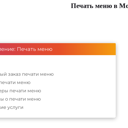
Печать меню в М
ление: Печать меню
ый заказ печати меню
 печати меню
ры печати меню
ы о печати меню
ие услуги