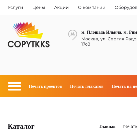
Услуги
Цены
Акции
О компании
Оборудо
м. Площадь Ильича, м. Ри
Москва, ул. Сергия Радо
17с8
Печать проектов
Печать плакатов
Печать на п
Каталог
печат
Главная