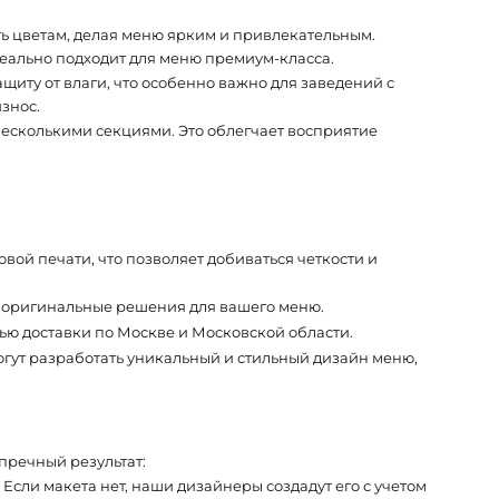
ь цветам, делая меню ярким и привлекательным.
деально подходит для меню премиум-класса.
иту от влаги, что особенно важно для заведений с
знос.
несколькими секциями. Это облегчает восприятие
ой печати, что позволяет добиваться четкости и
оригинальные решения для вашего меню.
ю доставки по Москве и Московской области.
огут разработать уникальный и стильный дизайн меню,
пречный результат:
Если макета нет, наши дизайнеры создадут его с учетом