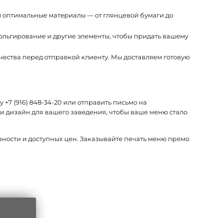
м оптимальные материалы — от глянцевой бумаги до
льгирование и другие элементы, чтобы придать вашему
ества перед отправкой клиенту. Мы доставляем готовую
 +7 (916) 848-34-20 или отправить письмо на
и дизайн для вашего заведения, чтобы ваше меню стало
вности и доступных цен. Заказывайте печать меню прямо