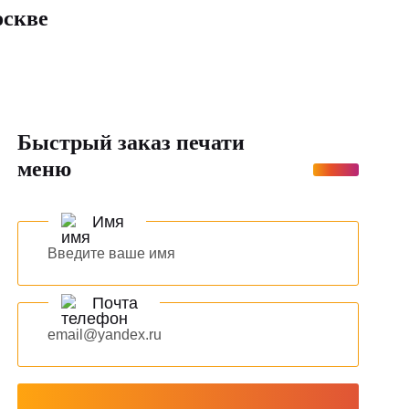
оскве
Быстрый заказ печати
меню
Имя
Почта