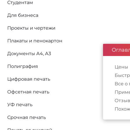
Студентам
Для бизнеса
Проекты и чертежи
Плакаты и пенокартон
Оглав
Документы А4, А3
Полиграфия
Цены
Быстр
Цифровая печать
Все о
Офсетная печать
Приме
Отзыв
УФ печать
Похож
Срочная печать