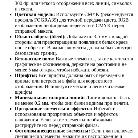
300 dpi для четкого отображения всех линий, символов
и текста.
Цветовая модель:
Используйте CMYK (рекомендуется
профиль FOGRA39) для точной передачи цвета. RGB
изображения необходимо перевести в CMYK перед
отправкой макета.
Область обреза (bleed):
Добавьте по 3-5 мм с каждой
стороны для предотвращения появления белых краев
после обрезки. Важные элементы должны быть внутри
безопасных границ.
Безопасные поля:
Важные элементы, такие как текст и
графические обозначения, держите на расстоянии не
менее 5 мм от края, чтобы избежать обрезки.
Шрифты:
Все шрифты должны быть переведены в
кривые или встроены в файл для корректного
отображения. Используйте четкие и легко читаемые
шрифты.
Минимальная толщина линий:
Линии должны быть
не менее 0,2 мм, чтобы они были видимы при печати.
Прозрачные элементы и эффекты:
Избегайте
использования прозрачных объектов и эффектов
наложения. Если такие элементы необходимы,
растрируйте их перед отправкой файла.
Фотолюминесцентные элементы:
Если план включает
светящиеся элементы, укажите их расположение и