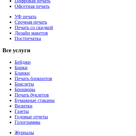
Цифровая печать
Офсетная печать
УФ печать
Срочная печать
Печать со скидкой
Дизайн макетов
Постпечатка
Все услуги
Бейджи
Бирки
Бланки
Печать блокнотов
Браслеты
Брошюры
Печать буклетов
Бумажные стаканы
Визитки
Газеты
Годовые отчеты
Голограммы
Журналы