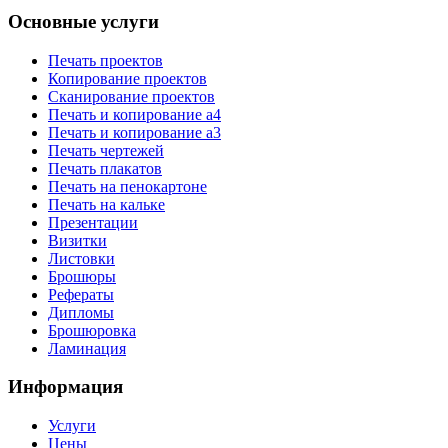
Основные услуги
Печать проектов
Копирование проектов
Сканирование проектов
Печать и копирование а4
Печать и копирование а3
Печать чертежей
Печать плакатов
Печать на пенокартоне
Печать на кальке
Презентации
Визитки
Листовки
Брошюры
Рефераты
Дипломы
Брошюровка
Ламинация
Информация
Услуги
Цены