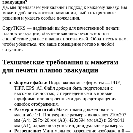
эвакуации?
Да, мы предлагаем уникальный подход к каждому заказу. Вы
можете добавить логотип компании, выбрать цветовые
решения и указать особые пожелания.
CopyTKKS — надёжный выбор для качественной печати
планов эвакуации, обеспечивающих безопасность и
спокойствие для вас и ваших посетителей. Обратитесь к нам,
чтобы убедиться, что ваше помещение готово к любой
ситуации.
Технические требования к макетам
для печати планов эвакуации
Формат файла:
Поддерживаемые форматы — PDF,
TIFF, EPS, AI. Файл должен быть подготовлен с
высокой точностью, с переведенными в кривые
шрифтами или встроенными для предотвращения
ошибок отображения.
Размер и масштаб:
Макет плана должен быть в
масштабе 1:1. Популярные размеры включают 210x297
мм (A4), 297x420 мм (A3), 420x594 мм (A2) и 594x841
мм (A1), однако доступны индивидуальные размеры.
Разрешение:
Минимальное разрешение изображений —