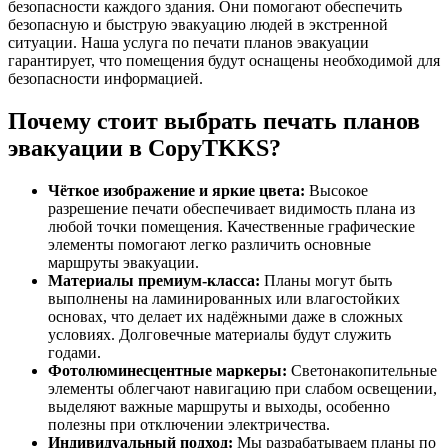
безопасности каждого здания. Они помогают обеспечить
безопасную и быструю эвакуацию людей в экстренной
ситуации. Наша услуга по печати планов эвакуации
гарантирует, что помещения будут оснащены необходимой для
безопасности информацией.
Почему стоит выбрать печать планов
эвакуации в CopyTKKS?
Чёткое изображение и яркие цвета:
Высокое
разрешение печати обеспечивает видимость плана из
любой точки помещения. Качественные графические
элементы помогают легко различить основные
маршруты эвакуации.
Материалы премиум-класса:
Планы могут быть
выполнены на ламинированных или влагостойких
основах, что делает их надёжными даже в сложных
условиях. Долговечные материалы будут служить
годами.
Фотолюминесцентные маркеры:
Светонакопительные
элементы облегчают навигацию при слабом освещении,
выделяют важные маршруты и выходы, особенно
полезны при отключении электричества.
Индивидуальный подход:
Мы разрабатываем планы по