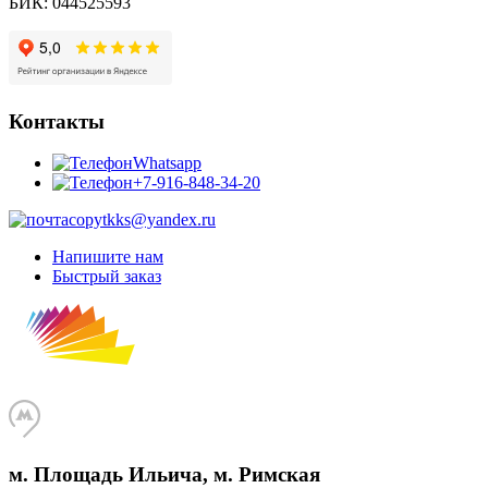
БИК:
044525593
Контакты
Whatsapp
+7-916-848-34-20
copytkks@yandex.ru
Напишите нам
Быстрый заказ
м. Площадь Ильича, м. Римская