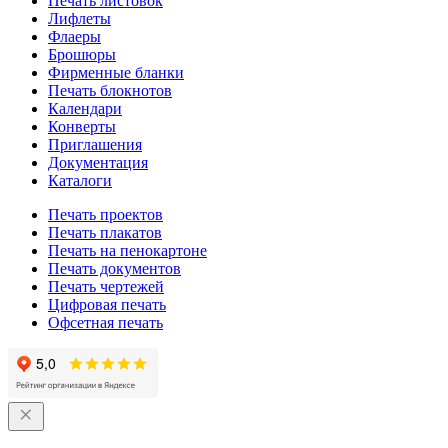
Печать листовок
Лифлеты
Флаеры
Брошюры
Фирменные бланки
Печать блокнотов
Календари
Конверты
Приглашения
Документация
Каталоги
Печать проектов
Печать плакатов
Печать на пенокартоне
Печать документов
Печать чертежей
Цифровая печать
Офсетная печать