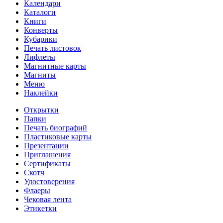
Календари
Каталоги
Книги
Конверты
Кубарики
Печать листовок
Лифлеты
Магнитные карты
Магниты
Меню
Наклейки
Открытки
Папки
Печать биографий
Пластиковые карты
Презентации
Приглашения
Сертификаты
Скотч
Удостоверения
Флаеры
Чековая лента
Этикетки