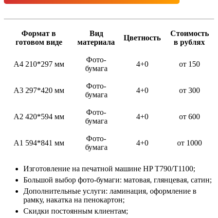
Формат в
Вид
Стоимость
Цветность
готовом виде
материала
в рублях
Фото-
А4 210*297 мм
4+0
от 150
бумага
Фото-
А3 297*420 мм
4+0
от 300
бумага
Фото-
А2 420*594 мм
4+0
от 600
бумага
Фото-
А1 594*841 мм
4+0
от 1000
бумага
Изготовление на печатной машине HP T790/T1100;
Большой выбор фото-бумаги: матовая, глянцевая, сатин;
Дополнительные услуги: ламинация, оформление в
рамку, накатка на пенокартон;
Скидки постоянным клиентам;