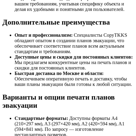
вашим требованиям, учитывая специфику объекта и
делая их удобными и понятными для пользователей.
Дополнительные преимущества
Опыт и профессионализм:
Специалисты CopyTKKS
обладают опытом в создании планов эвакуации, что
обеспечивает соответствие планов всем актуальным
стандартам и требованиям.
Доступные цены и скидки для постоянных клиентов:
Мы предлагаем конкурентные цены на печать планов и
скидки для постоянных клиентов.
Быстрая доставка по Москве и области:
Обеспечиваем оперативную печать и доставку, чтобы
ваши планы эвакуации были готовы к любой ситуации.
Варианты и опции печати планов
эвакуации
Стандартные форматы:
Доступны форматы A4
(210×297 мм), A3 (297×420 мм), A2 (420×594 мм), A1
(594×841 мм). По запросу — изготовление
нестандартных размеров.