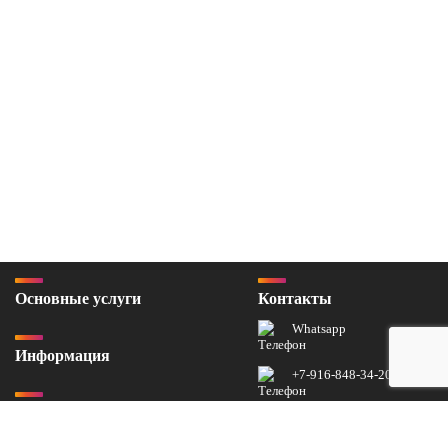
Основные услуги
Контакты
Whatsapp
Информация
+7-916-848-34-20
Реквизиты
copytkks@yandex.ru