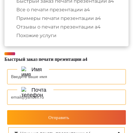
Быстрый заказ печати презентации а4
Все о печати презентации а4
Примеры печати презентации а4
Отзывы о печати презентации а4
Похожие услуги
Быстрый заказ печати презентации а4
Имя
Почта
Отправить