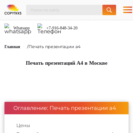
Whatsapp
+7-916-848-34-20
/Печать презентации а4
Главная
Печать презентаций А4 в Москве
Оглавление: Печать презентации а4
Цены