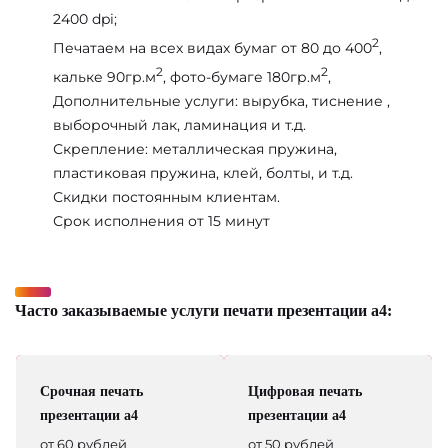
2400 dpi;
2
Печатаем на всех видах бумаг от 80 до 400
,
2
2
кальке 90гр.м
, фото-бумаге 180гр.м
,
Дополнительные услуги: вырубка, тиснение ,
выборочный лак, ламинация и т.д.
Скрепление: металлическая пружина,
пластиковая пружина, клей, болты, и т.д.
Скидки постоянным клиентам.
Срок исполнения от 15 минут
Часто заказываемые услуги печати презентации а4:
Срочная печать
Цифровая печать
презентации а4
презентации а4
от 60 рублей
от 50 рублей