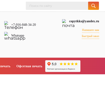
copytkks@yandex.ru
+7-916-848-34-20
Напишите нам
Whatsapp
Быстрый заказ
печать
Офсетная печать