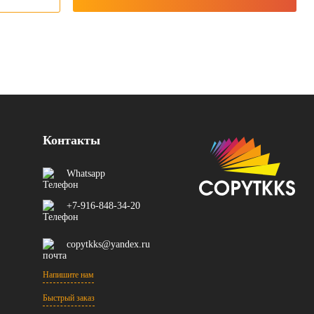
Контакты
Whatsapp
+7-916-848-34-20
copytkks@yandex.ru
Напишите нам
Быстрый заказ