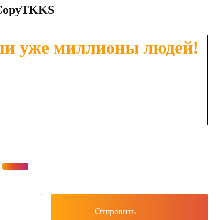
 CopyTKKS
ли уже миллионы людей!
Отправить