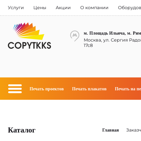
Услуги
Цены
Акции
О компании
Оборудо
м. Площадь Ильича, м. Ри
Москва, ул. Сергия Радо
17с8
Печать проектов
Печать плакатов
Печать на п
Каталог
Заказ
Главная