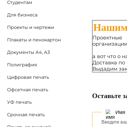
Студентам
Для бизнеса
Наши
Проекты и чертежи
Проектные
Плакаты и пенокартон
организаци
Документы А4, А3
а вот что о 
Доставка по
Полиграфия
Выдадим зак
Цифровая печать
Офсетная печать
Оставьте з
УФ печать
Имя
Срочная печать