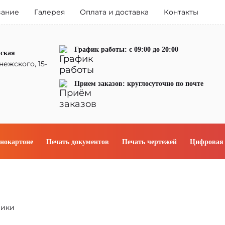
вание
Галерея
Оплата и доставка
Контакты
График работы: с 09:00 до 20:00
мская
нежского, 15-
Прием заказов: круглосуточно по почте
енокартоне
Печать документов
Печать чертежей
Цифровая 
чики